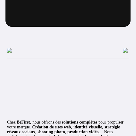
Chez
BeFirst
, nous offrons des
solutions complètes
pour propulser
votre marque.
Création de sites web
,
identité visuelle
,
stratégie
réseaux sociaux
,
shooting photo
,
production vidéo
… Nous