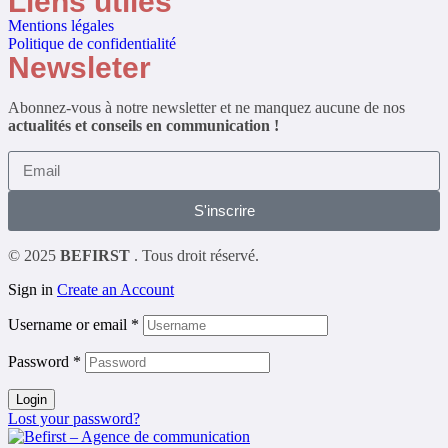
Liens utiles
Mentions légales
Politique de confidentialité
Newsleter
Abonnez-vous à notre newsletter et ne manquez aucune de nos
actualités et conseils en communication !
S'inscrire
© 2025
BEFIRST
. Tous droit réservé.
Sign in
Create an Account
Username or email
*
Password
*
Login
Lost your password?